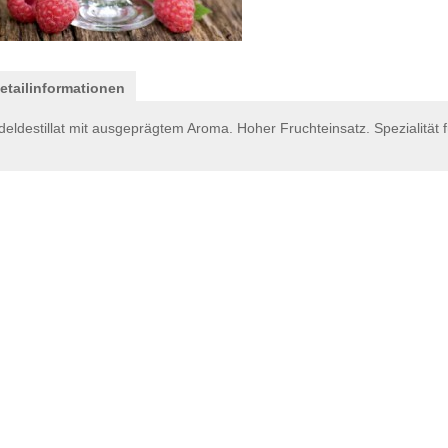
etailinformationen
deldestillat mit ausgeprägtem Aroma. Hoher Fruchteinsatz. Spezialitä