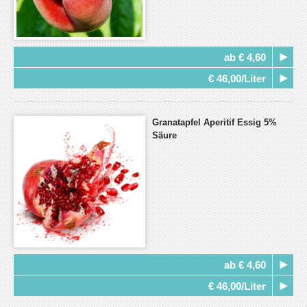
ab € 4,60
€ 46,00/Liter
Granatapfel Aperitif Essig 5%
Säure
ab € 4,60
€ 46,00/Liter